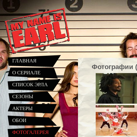
ГЛАВНАЯ
Фотографии (
О СЕРИАЛЕ
СПИСОК ЭРЛА
СЕЗОНЫ
АКТЕРЫ
ОБОИ
ФОТОГАЛЕРЕЯ