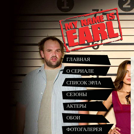
ГЛАВНАЯ
О СЕРИАЛЕ
СПИСОК ЭРЛА
СЕЗОНЫ
АКТЕРЫ
ОБОИ
ФОТОГАЛЕРЕЯ