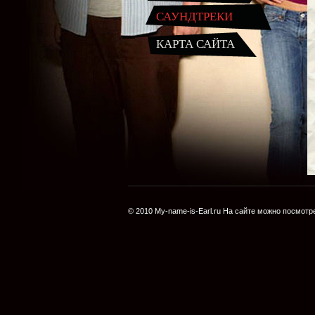
САУНДТРЕКИ
КАРТА САЙТА
© 2010
My-name-is-Earl.ru
На сайте можно посмотре