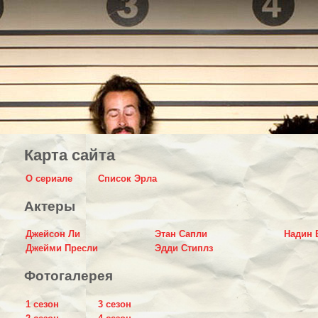
Карта сайта
О сериале
Список Эрла
Актеры
Джейсон Ли
Этан Сапли
Надин 
Джейми Пресли
Эдди Стиплз
Фотогалерея
1 сезон
3 сезон