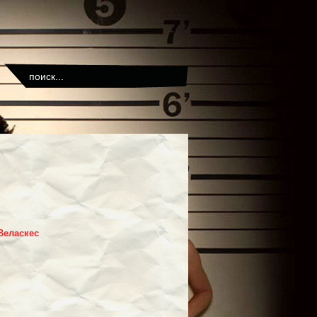
Веласкес