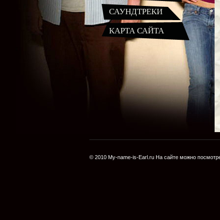
САУНДТРЕКИ
КАРТА САЙТА
© 2010
My-name-is-Earl.ru
На сайте можно посмотре