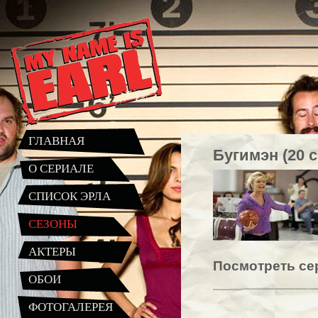
ГЛАВНАЯ
Бугимэн (20 
О СЕРИАЛЕ
СПИСОК ЭРЛА
СЕЗОНЫ
АКТЕРЫ
Посмотреть с
ОБОИ
ФОТОГАЛЕРЕЯ