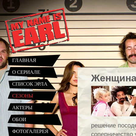
ГЛАВНАЯ
О СЕРИАЛЕ
Женщина 
СПИСОК ЭРЛА
СЕЗОНЫ
АКТЕРЫ
ОБОИ
решение посоде
ФОТОГАЛЕРЕЯ
соперничество 