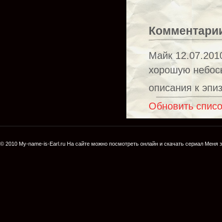
Комментари
Майк
12.07.201
хорошую небось
описания к эпи
Обновить спис
© 2010
My-name-is-Earl.ru
На сайте можно посмотреть онлайн и скачать сериал
Меня з