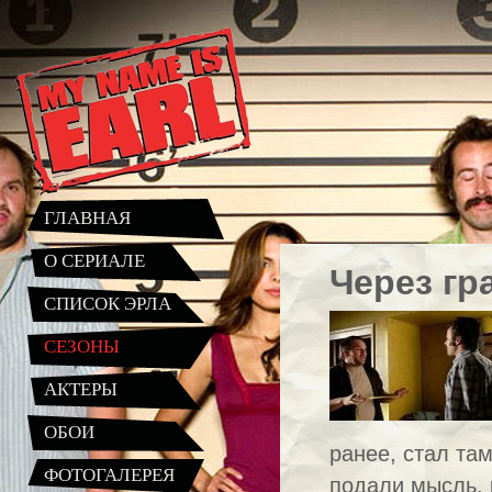
ГЛАВНАЯ
О СЕРИАЛЕ
Через гра
СПИСОК ЭРЛА
СЕЗОНЫ
АКТЕРЫ
ОБОИ
ранее, стал та
ФОТОГАЛЕРЕЯ
подали мысль, 